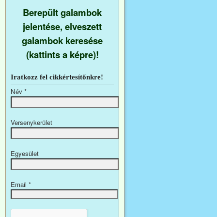
Berepült galambok
jelentése, elveszett
galambok keresése
(kattints a képre)!
Iratkozz fel cikkértesítőnkre!
Név
*
Versenykerület
Egyesület
Email
*