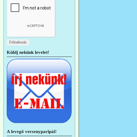
Küldj nekünk levelet!
A levegő versenyparipái!