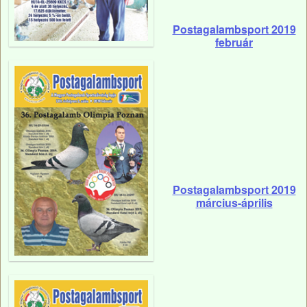
Postagalambsport 2019
február
Postagalambsport 2019
március-április