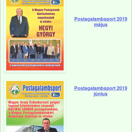
Postagalambsport 2019
május
Postagalambsport 2019
június