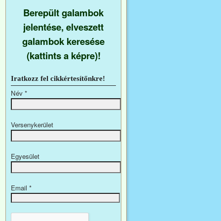
Berepült galambok
jelentése, elveszett
galambok keresése
(kattints a képre)!
Iratkozz fel cikkértesítőnkre!
Név
*
Versenykerület
Egyesület
Email
*