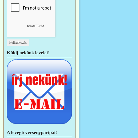
Küldj nekünk levelet!
A levegő versenyparipái!