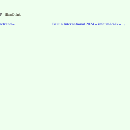
állandó link
netrend –
Berlin International 2024 – információk –
→