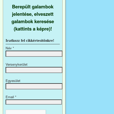
Berepült galambok
jelentése, elveszett
galambok keresése
(kattints a képre)!
Iratkozz fel cikkértesítőnkre!
Név
*
Versenykerület
Egyesület
Email
*