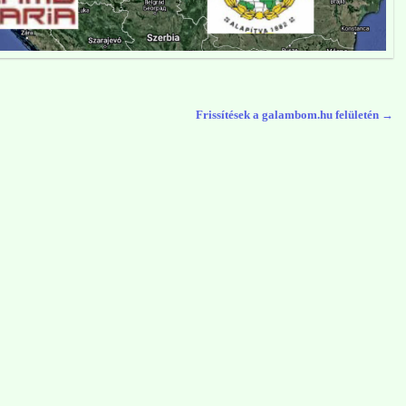
Frissítések a galambom.hu felületén
→