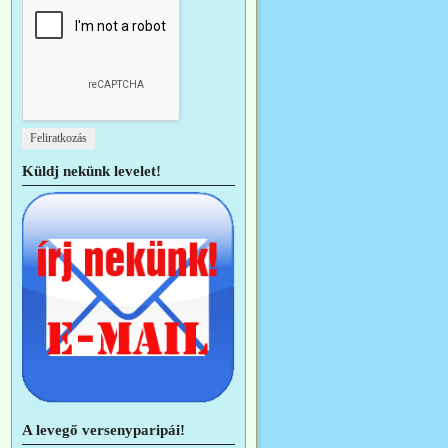
Küldj nekünk levelet!
A levegő versenyparipái!