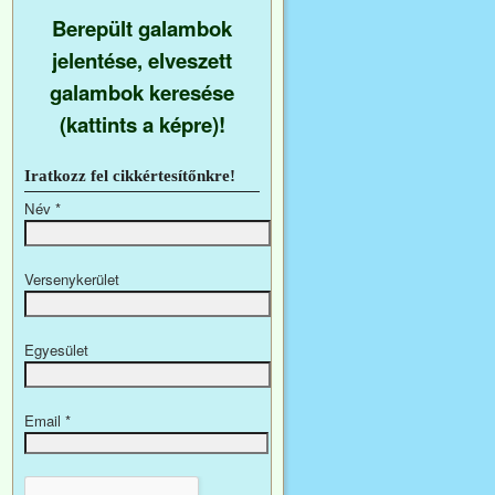
Berepült galambok
jelentése, elveszett
galambok keresése
(kattints a képre)!
Iratkozz fel cikkértesítőnkre!
Név
*
Versenykerület
Egyesület
Email
*