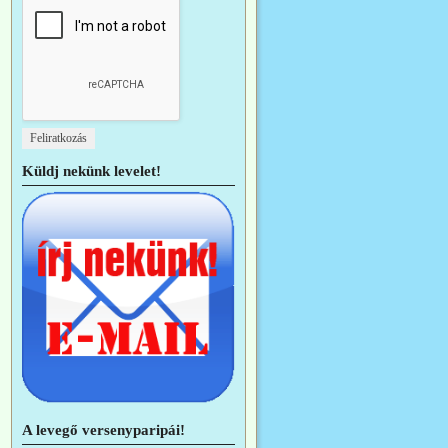
Küldj nekünk levelet!
A levegő versenyparipái!