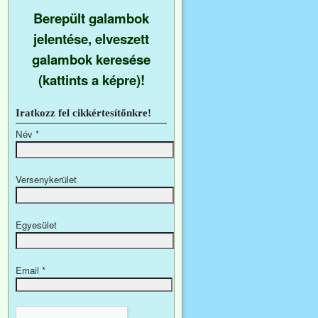
Berepült galambok
jelentése, elveszett
galambok keresése
(kattints a képre)!
Iratkozz fel cikkértesítőnkre!
Név
*
Versenykerület
Egyesület
Email
*