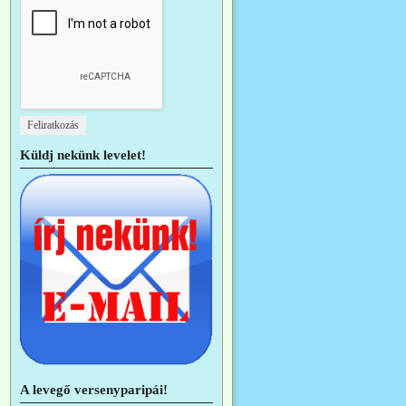
Küldj nekünk levelet!
A levegő versenyparipái!