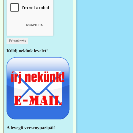
Küldj nekünk levelet!
A levegő versenyparipái!