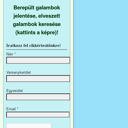
Berepült galambok
jelentése, elveszett
galambok keresése
(kattints a képre)!
Iratkozz fel cikkértesítőnkre!
Név
*
Versenykerület
Egyesület
Email
*