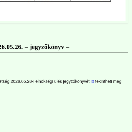
6.05.26. – jegyzőkönyv –
ség 2026.05.26-i elnökségi ülés jegyzőkönyvét
itt
tekintheti meg.