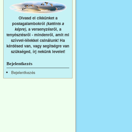
Olvasd el cikkünket a
postagalambokról
(kattints a
képre)
, a versenyzésről, a
tenyésztésről - mindenről, amit mi
szívvel-lélekkel csinálunk! Ha
kérdésed van, vagy segítségre van
szükséged, írj nekünk levelet!
Bejelentkezés
Bejelentkezés