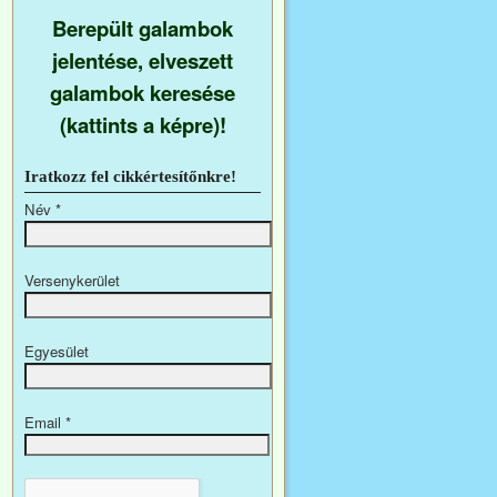
Berepült galambok
jelentése, elveszett
galambok keresése
(kattints a képre)!
Iratkozz fel cikkértesítőnkre!
Név
*
Versenykerület
Egyesület
Email
*