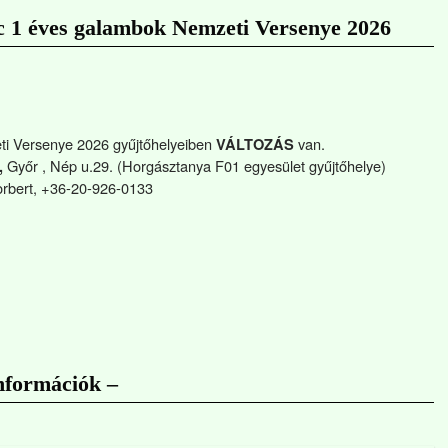
 1 éves galambok Nemzeti Versenye 2026
ti Versenye 2026 gyűjtőhelyeiben
van.
VÁLTOZÁS
Győr , Nép u.29. (Horgásztanya F01 egyesület gyűjtőhelye)
,
orbert, +36-20-926-0133
információk –