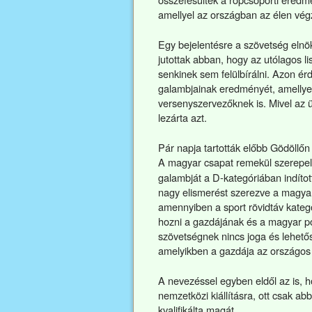
amellyel az országban az élen végz
Egy bejelentésre a szövetség elnö
jutottak abban, hogy az utólagos li
senkinek sem felülbírálni. Azon é
galambjainak eredményét, amellye
versenyszervezőknek is. Mivel az 
lezárta azt.
Pár napja tartották előbb Gödöllőn
A magyar csapat remekül szerepelt
galambját a D-kategóriában indíto
nagy elismerést szerezve a magyar
amennyiben a sport rövidtáv kategó
hozni a gazdájának és a magyar p
szövetségnek nincs joga és lehető
amelyikben a gazdája az országos k
A nevezéssel egyben eldől az is, 
nemzetközi kiállításra, ott csak a
kvalifikálta magát.