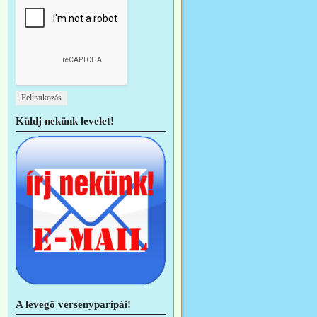
Küldj nekünk levelet!
A levegő versenyparipái!