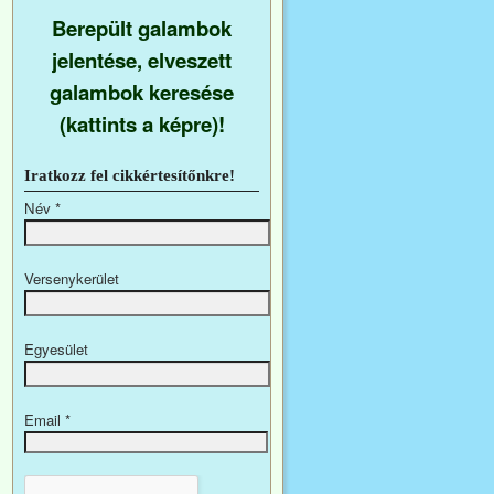
Berepült galambok
jelentése, elveszett
galambok keresése
(kattints a képre)!
Iratkozz fel cikkértesítőnkre!
Név
*
Versenykerület
Egyesület
Email
*