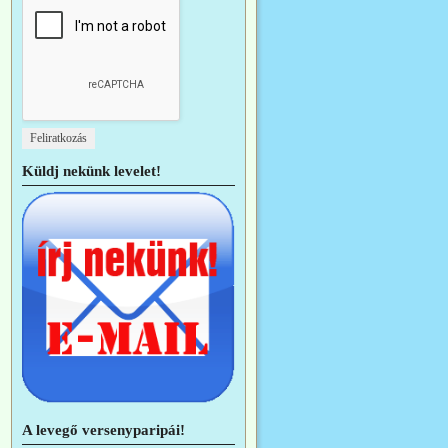
Küldj nekünk levelet!
A levegő versenyparipái!