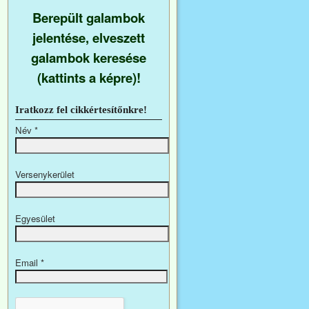
Berepült galambok
jelentése, elveszett
galambok keresése
(kattints a képre)!
Iratkozz fel cikkértesítőnkre!
Név
*
Versenykerület
Egyesület
Email
*