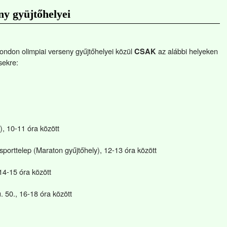
y gyüjtőhelyei
ondon olimpiai verseny gyűjtőhelyei közül
az alábbi helyeken
CSAK
sekre:
), 10-11 óra között
sporttelep (Maraton gyűjtőhely), 12-13 óra között
14-15 óra között
 50., 16-18 óra között