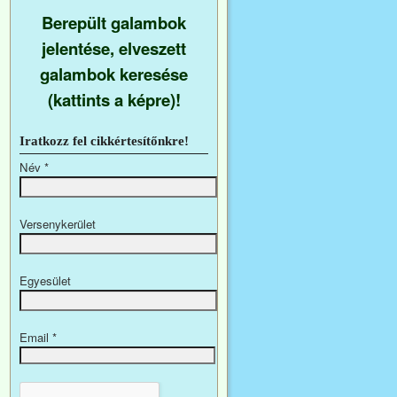
Berepült galambok
jelentése, elveszett
galambok keresése
(kattints a képre)!
Iratkozz fel cikkértesítőnkre!
Név
*
Versenykerület
Egyesület
Email
*