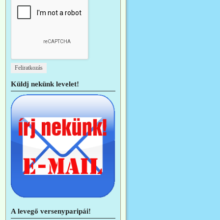
Küldj nekünk levelet!
A levegő versenyparipái!