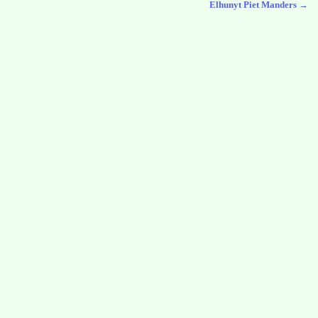
Elhunyt Piet Manders
→